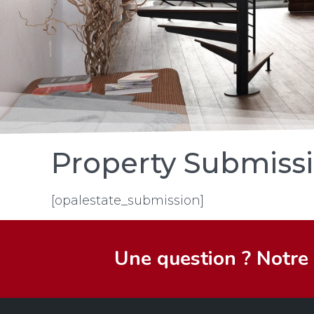
Property Submiss
[opalestate_submission]
Une question ? Notre é