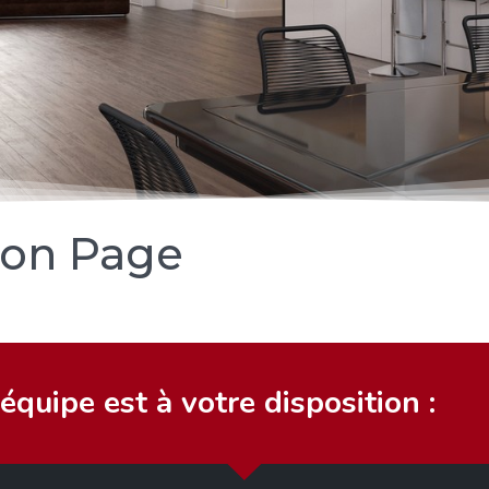
ion Page
quipe est à votre disposition :