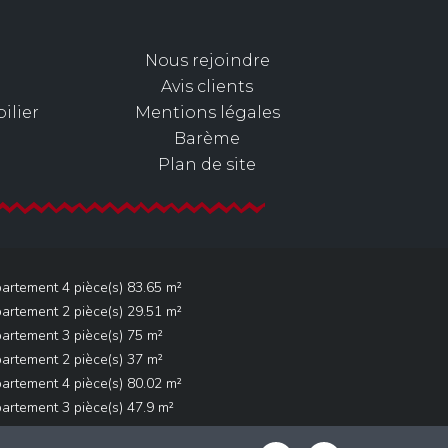
Nous rejoindre
Avis clients
ilier
Mentions légales
Barème
Plan de site
artement 4 pièce(s) 83.65 m²
artement 2 pièce(s) 29.51 m²
artement 3 pièce(s) 75 m²
artement 2 pièce(s) 37 m²
artement 4 pièce(s) 80.02 m²
artement 3 pièce(s) 47.9 m²