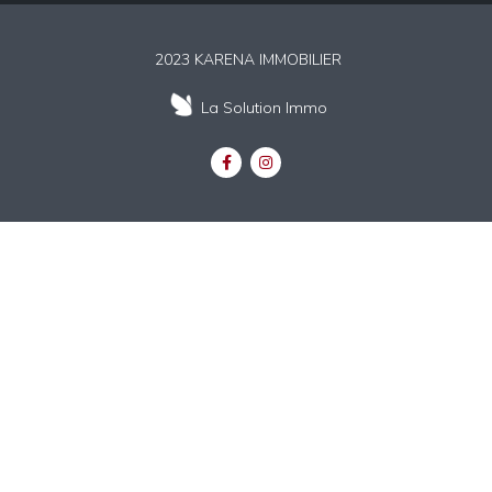
2023 KARENA IMMOBILIER
La Solution Immo