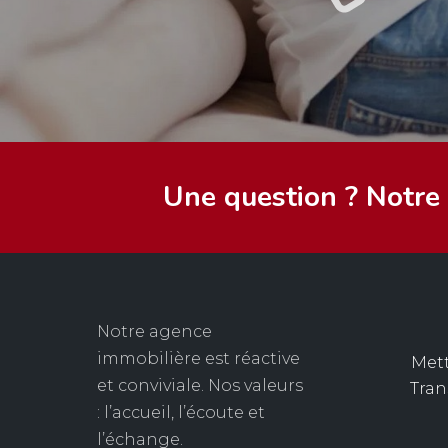
Une question ? Notre é
Notre agence
immobilière est réactive
Mett
et conviviale. Nos valeurs
Tra
: l’accueil, l’écoute et
l’échange.