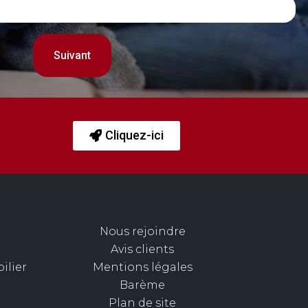
Cliquez-ici
Nous rejoindre
Avis clients
ilier
Mentions légales
Barème
Plan de site