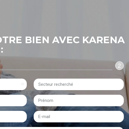
TRE BIEN AVEC KARENA
:
2