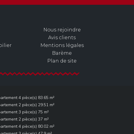
Nous rejoindre
Avis clients
ilier
Mentions légales
Barème
Plan de site
artement 4 pièce(s) 83.65 m²
artement 2 pièce(s) 29.51 m²
artement 3 pièce(s) 75 m²
artement 2 pièce(s) 37 m²
artement 4 pièce(s) 80.02 m²
artement 3 pièce(s) 47.9 m²