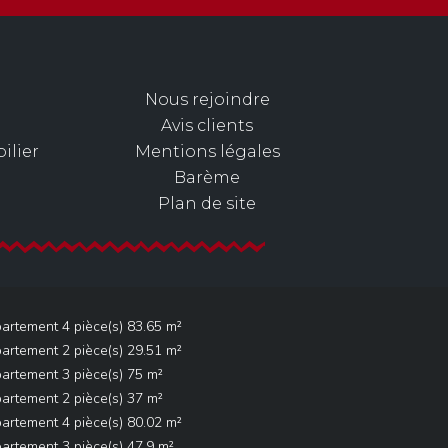
Nous rejoindre
Avis clients
ilier
Mentions légales
Barème
Plan de site
artement 4 pièce(s) 83.65 m²
artement 2 pièce(s) 29.51 m²
artement 3 pièce(s) 75 m²
artement 2 pièce(s) 37 m²
artement 4 pièce(s) 80.02 m²
artement 3 pièce(s) 47.9 m²