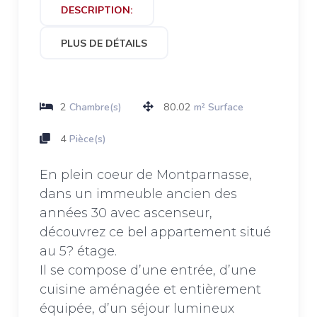
DESCRIPTION:
PLUS DE DÉTAILS
2
80.02
Chambre(s)
m² Surface
4
Pièce(s)
En plein coeur de Montparnasse,
dans un immeuble ancien des
années 30 avec ascenseur,
découvrez ce bel appartement situé
au 5? étage.
Il se compose d’une entrée, d’une
cuisine aménagée et entièrement
équipée, d’un séjour lumineux