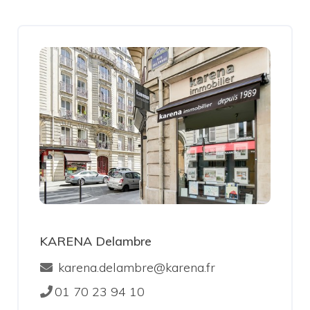
KARENA Delambre
karena.delambre@karena.fr
01 70 23 94 10