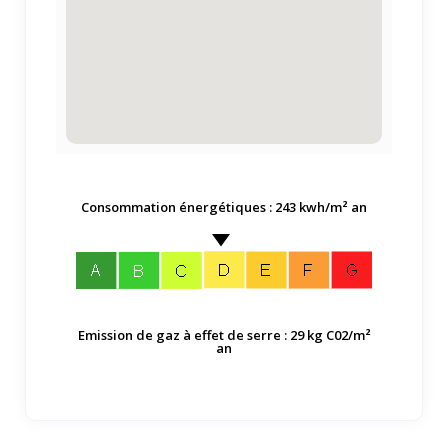
Consommation énergétiques : 243 kwh/m² an
Emission de gaz à effet de serre : 29 kg C02/m²
an