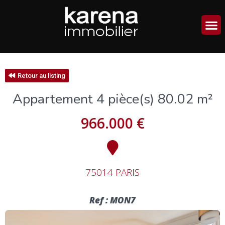
Retour au listing
Appartement 4 pièce(s) 80.02 m²
966.000 €
75014 PARIS
Ref : MON7